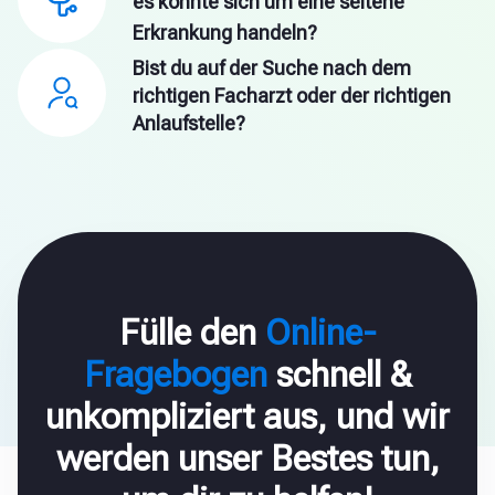
es könnte sich um eine seltene
Erkrankung handeln?
Bist du auf der Suche nach dem
richtigen Facharzt oder der richtigen
Anlaufstelle?
Fülle den
Online-
Fragebogen
schnell &
unkompliziert aus, und wir
werden unser Bestes tun,