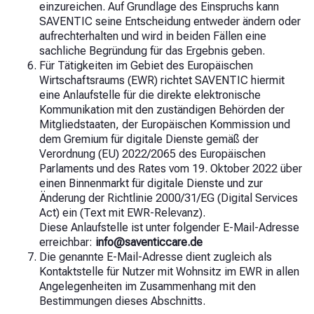
einzureichen. Auf Grundlage des Einspruchs kann
SAVENTIC seine Entscheidung entweder ändern oder
aufrechterhalten und wird in beiden Fällen eine
sachliche Begründung für das Ergebnis geben.
Für Tätigkeiten im Gebiet des Europäischen
Wirtschaftsraums (EWR) richtet SAVENTIC hiermit
eine Anlaufstelle für die direkte elektronische
Kommunikation mit den zuständigen Behörden der
Mitgliedstaaten, der Europäischen Kommission und
dem Gremium für digitale Dienste gemäß der
Verordnung (EU) 2022/2065 des Europäischen
Parlaments und des Rates vom 19. Oktober 2022 über
einen Binnenmarkt für digitale Dienste und zur
Änderung der Richtlinie 2000/31/EG (Digital Services
Act) ein (Text mit EWR-Relevanz).
Diese Anlaufstelle ist unter folgender E-Mail-Adresse
erreichbar:
info@saventiccare.de
Die genannte E-Mail-Adresse dient zugleich als
Kontaktstelle für Nutzer mit Wohnsitz im EWR in allen
Angelegenheiten im Zusammenhang mit den
Bestimmungen dieses Abschnitts.