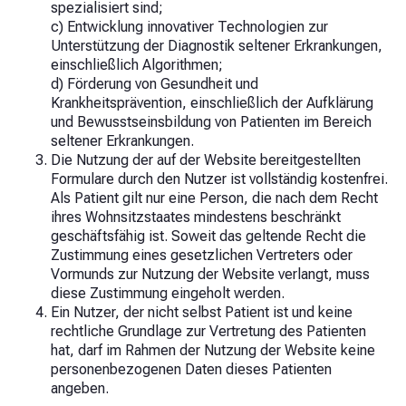
spezialisiert sind;
c) Entwicklung innovativer Technologien zur
Unterstützung der Diagnostik seltener Erkrankungen,
einschließlich Algorithmen;
d) Förderung von Gesundheit und
Krankheitsprävention, einschließlich der Aufklärung
und Bewusstseinsbildung von Patienten im Bereich
seltener Erkrankungen.
Die Nutzung der auf der Website bereitgestellten
Formulare durch den Nutzer ist vollständig kostenfrei.
Als Patient gilt nur eine Person, die nach dem Recht
ihres Wohnsitzstaates mindestens beschränkt
geschäftsfähig ist. Soweit das geltende Recht die
Zustimmung eines gesetzlichen Vertreters oder
Vormunds zur Nutzung der Website verlangt, muss
diese Zustimmung eingeholt werden.
Ein Nutzer, der nicht selbst Patient ist und keine
rechtliche Grundlage zur Vertretung des Patienten
hat, darf im Rahmen der Nutzung der Website keine
personenbezogenen Daten dieses Patienten
angeben.