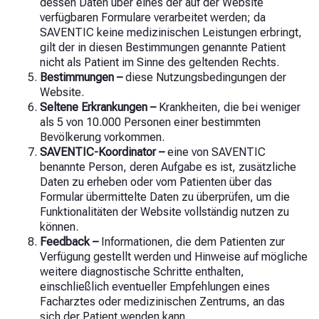
dessen Daten über eines der auf der Website
verfügbaren Formulare verarbeitet werden; da
SAVENTIC keine medizinischen Leistungen erbringt,
gilt der in diesen Bestimmungen genannte Patient
nicht als Patient im Sinne des geltenden Rechts.
Bestimmungen –
diese Nutzungsbedingungen der
Website.
Seltene Erkrankungen –
Krankheiten, die bei weniger
als 5 von 10.000 Personen einer bestimmten
Bevölkerung vorkommen.
SAVENTIC-Koordinator –
eine von SAVENTIC
benannte Person, deren Aufgabe es ist, zusätzliche
Daten zu erheben oder vom Patienten über das
Formular übermittelte Daten zu überprüfen, um die
Funktionalitäten der Website vollständig nutzen zu
können.
Feedback –
Informationen, die dem Patienten zur
Verfügung gestellt werden und Hinweise auf mögliche
weitere diagnostische Schritte enthalten,
einschließlich eventueller Empfehlungen eines
Facharztes oder medizinischen Zentrums, an das
sich der Patient wenden kann.