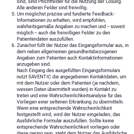
sind, sind Pflichtfelder für die Nutzung der Lösung.
Alle anderen Felder sind freiwillig.
Um möglichst präzise und fundierte Feedback-
Informationen zu erhalten, wird empfohlen,
wahrheitsgemäße Angaben zu machen und – soweit
möglich – auch die freiwilligen Felder zu den
Patientendaten auszufüllen.
Zunächst füllt der Nutzer das Eingangsformular aus, in
dem neben allgemeinen gesundheitsbezogenen
Angaben zum Patienten auch Kontaktinformationen
anzugeben sind.
Nach Eingang des ausgefüllten Eingangsformulars
nutzt SAVENTIC die angegebenen Kontaktdaten, um
mit dem Nutzer oder dem Patienten (je nachdem,
wessen Daten übermittelt wurden) in Kontakt zu
treten und eine Wahrscheinlichkeitsanalyse für das
Vorliegen einer seltenen Erkrankung zu übermitteln.
Wenn eine entsprechende Wahrscheinlichkeit
festgestellt wird, wird der Nutzer eingeladen, das
Ausführliche Formular auszufüllen. Sollte keine
entsprechende Wahrscheinlichkeit vorliegen oder
diese gering sein, steht dem Nutzer das Ausführliche