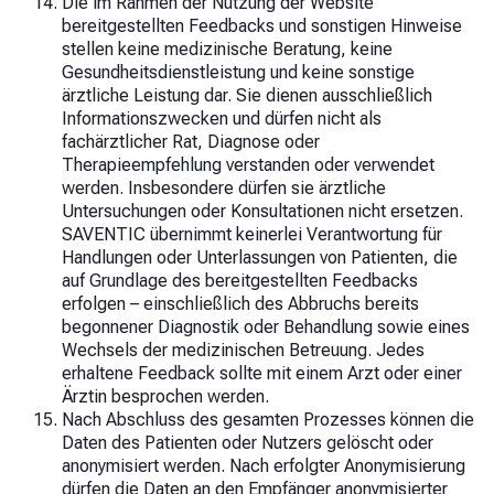
Die im Rahmen der Nutzung der Website
bereitgestellten Feedbacks und sonstigen Hinweise
stellen keine medizinische Beratung, keine
Gesundheitsdienstleistung und keine sonstige
ärztliche Leistung dar. Sie dienen ausschließlich
Informationszwecken und dürfen nicht als
fachärztlicher Rat, Diagnose oder
Therapieempfehlung verstanden oder verwendet
werden. Insbesondere dürfen sie ärztliche
Untersuchungen oder Konsultationen nicht ersetzen.
SAVENTIC übernimmt keinerlei Verantwortung für
Handlungen oder Unterlassungen von Patienten, die
auf Grundlage des bereitgestellten Feedbacks
erfolgen – einschließlich des Abbruchs bereits
begonnener Diagnostik oder Behandlung sowie eines
Wechsels der medizinischen Betreuung. Jedes
erhaltene Feedback sollte mit einem Arzt oder einer
Ärztin besprochen werden.
Nach Abschluss des gesamten Prozesses können die
Daten des Patienten oder Nutzers gelöscht oder
anonymisiert werden. Nach erfolgter Anonymisierung
dürfen die Daten an den Empfänger anonymisierter