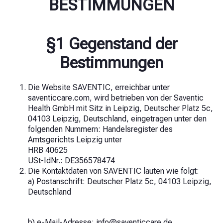
BESTIMMUNGEN
§1 Gegenstand der
Bestimmungen
Die Website SAVENTIC, erreichbar unter
saventiccare.com, wird betrieben von der Saventic
Health GmbH mit Sitz in Leipzig, Deutscher Platz 5c,
04103 Leipzig, Deutschland, eingetragen unter den
folgenden Nummern:
Handelsregister des
Amtsgerichts Leipzig unter
HRB 40625
USt-IdNr.: DE356578474
Die Kontaktdaten von SAVENTIC lauten wie folgt:
a) Postanschrift: Deutscher Platz 5c, 04103 Leipzig,
Deutschland
b) e-Mail-Adresse:
info@saventiccare.de