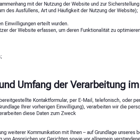
enhang mit der Nutzung der Website und zur Sicherstellung ihr
um des Ausfüllens, Art und Häufigkeit der Nutzung der Website);
n Einwilligungen erteilt wurden.
zer der Website erfassen, um deren Funktionalität zu optimiere
;
 und Umfang der Verarbeitung 
reitgestellte Kontaktformular, per E-Mail, telefonisch, oder per
Grundlage Ihrer vorherigen Einwilligung), verarbeiten wir die pe
 verarbeiten diese Daten zum Zweck
tung weiterer Kommunikation mit Ihnen – auf Grundlage unseres b
von Ansprüchen vor Gerichten sowie vor allgemein verstandene