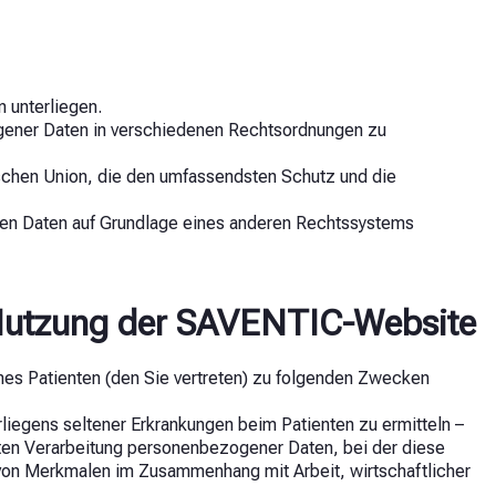
 unterliegen.
ogener Daten in verschiedenen Rechtsordnungen zu
schen Union, die den umfassendsten Schutz und die
eren Daten auf Grundlage eines anderen Rechtssystems
 Nutzung der SAVENTIC-Website
nes Patienten (den Sie vertreten) zu folgenden Zwecken
rliegens seltener Erkrankungen beim Patienten zu ermitteln –
erten Verarbeitung personenbezogener Daten, bei der diese
on Merkmalen im Zusammenhang mit Arbeit, wirtschaftlicher