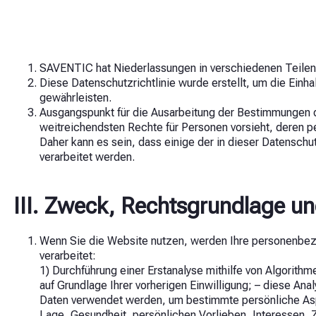
SAVENTIC hat Niederlassungen in verschiedenen Teilen 
Diese Datenschutzrichtlinie wurde erstellt, um die Ei
gewährleisten.
Ausgangspunkt für die Ausarbeitung der Bestimmungen 
weitreichendsten Rechte für Personen vorsieht, deren 
Daher kann es sein, dass einige der in dieser Datensch
verarbeitet werden.
III. Zweck, Rechtsgrundlage 
Wenn Sie die Website nutzen, werden Ihre personenbezog
verarbeitet:
1) Durchführung einer Erstanalyse mithilfe von Algorithm
auf Grundlage Ihrer vorherigen Einwilligung; – diese An
Daten verwendet werden, um bestimmte persönliche Asp
Lage, Gesundheit, persönlichen Vorlieben, Interessen, 