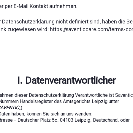
der per E-Mail Kontakt aufnehmen.
r Datenschutzerklärung nicht definiert sind, haben die Be
k zugewiesen wird: https://saventiccare.com/terms-con
I. Datenverantwortlicher
ahmen dieser Datenschutzerklärung Verantwortliche ist Saventic
 Nummern Handelsregister des Amtsgerichts Leipzig unter
SAVENTIC
„).
aten haben, können Sie sich an uns wenden:
resse – Deutscher Platz 5c, 04103 Leipzig, Deutschand, oder