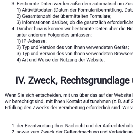
Bestimmte Daten werden außerdem automatisch im Zusamm
1) Aktivitätsdaten (Datum der Formularübermittlung, Dat
2) Gesamtanzahl der übermittelten Formulare;
3) Informationen darüber, ob die gesetzlich erforderliche
Darüber hinaus können wir bestimmte Daten über die Nut
unter anderem Folgendes umfassen:
1) IP-Adresse;
2) Typ und Version des von Ihnen verwendeten Geräts;
3) Typ und Version des von Ihnen verwendeten Browsers
4) Art und Weise der Nutzung der Website.
IV. Zweck, Rechtsgrundlage
Wenn Sie sich entscheiden, mit uns über das auf der Website be
wir berechtigt sind, mit Ihnen Kontakt aufzunehmen (z. B. auf 
Erfüllung des Zwecks der Verarbeitung erforderlich sind. Wir
der Beantwortung Ihrer Nachricht und der Aufrechterhal
sowie zum Zweck der Geltendmachung und Verteidigung 