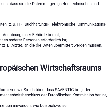
iesen, dass sie die Daten mit geeigneten technischen und
eiten (z. B. IT-, Buchhaltungs-, elektronische Kommunikations-
er Anordnung einer Behörde beruht;
sen anderer Personen erforderlich ist;
 (z. B. Ärzte), an die die Daten übermittelt werden müssen,
uropäischen Wirtschaftsraums
formieren wir Sie darüber, dass SAVENTIC bei jeder
gemessenheitsbeschluss der Europäischen Kommission beruht,
arantien anwenden, wie beispielsweise