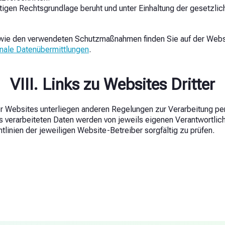
ültigen Rechtsgrundlage beruht und unter Einhaltung der gesetz
 sowie den verwendeten Schutzmaßnahmen finden Sie auf der Web
ionale Datenübermittlungen
.
VIII. Links zu Websites Dritter
ser Websites unterliegen anderen Regelungen zur Verarbeitung p
 verarbeiteten Daten werden von jeweils eigenen Verantwortlich
tlinien der jeweiligen Website-Betreiber sorgfältig zu prüfen.