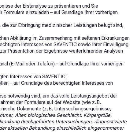
isse der Erstanalyse zu präsentieren und Sie
n Formulars einzuladen – auf Grundlage Ihrer vorherigen
 die zur Erbringung medizinischer Leistungen befugt sind,
tischen Abklärung im Zusammenhang mit seltenen Erkrankungen
echtigten Interesses von SAVENTIC sowie Ihrer Einwilligung.
zur Präsentation der Ergebnisse weiterführender Analysen
al (E-Mail oder Telefon) – auf Grundlage Ihrer vorherigen
tigten Interesses von SAVENTIC;
len – auf Grundlage des berechtigten Interesses von
diese notwendig sind, um das volle Leistungsangebot der
men der Formulare auf der Website (wie z. B.
inische Dokumente (z. B. Untersuchungsergebnisse,
mer, Alter, biologisches Geschlecht, Körpergröße,
krankung durchgeführten Untersuchungen, diagnostizierte
g der aktuellen Behandlung einschließlich eingenommener