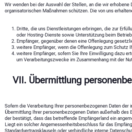
Wir wenden bei der Auswahl der Stellen, an die wir erhobene 
organisatorischen Maßnahmen schützen. Die von uns erhalten
Dritte, die uns Dienstleistungen erbringen, die zur Erfü
oder Hosting-Dienste sowie Unterstützung beim Betrieb
Empfänger, gegenüber denen eine Offenlegung gesetzlich
weitere Empfänger, wenn die Offenlegung zum Schutz Ihr
weitere Empfänger, sofern Sie Ihre Einwilligung dazu ert
um Verarbeitungszwecke im Zusammenhang mit der Nutz
VII. Übermittlung personenb
Sofern die Verarbeitung Ihrer personenbezogenen Daten der i
Übermittlung Ihrer personenbezogenen Daten außerhalb des 
der bestätigt, dass das betreffende Empfängerland ein ange
Liegt ein solcher Angemessenheitsbeschluss für das Empfäng
Standardvertragsklauseln oder verbindliche interne Datenschut