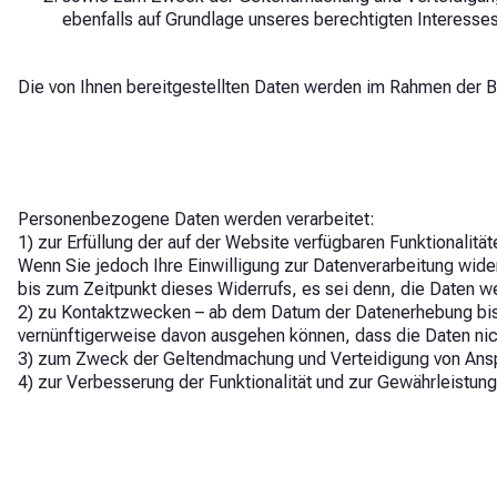
ebenfalls auf Grundlage unseres berechtigten Interesses
Die von Ihnen bereitgestellten Daten werden im Rahmen der B
Personenbezogene Daten werden verarbeitet:
1) zur Erfüllung der auf der Website verfügbaren Funktionalitä
Wenn Sie jedoch Ihre Einwilligung zur Datenverarbeitung widerr
bis zum Zeitpunkt dieses Widerrufs, es sei denn, die Daten 
2) zu Kontaktzwecken – ab dem Datum der Datenerhebung bis 
vernünftigerweise davon ausgehen können, dass die Daten ni
3) zum Zweck der Geltendmachung und Verteidigung von Ansprü
4) zur Verbesserung der Funktionalität und zur Gewährleistung 