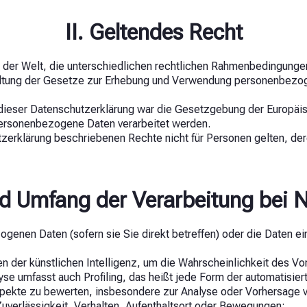
II. Geltendes Recht
der Welt, die unterschiedlichen rechtlichen Rahmenbedingungen
nhaltung der Gesetze zur Erhebung und Verwendung personenbez
dieser Datenschutzerklärung war die Gesetzgebung der Europäi
personenbezogene Daten verarbeitet werden.
utzerklärung beschriebenen Rechte nicht für Personen gelten, d
und Umfang der Verarbeitung bei
enen Daten (sofern sie Sie direkt betreffen) oder die Daten ei
en der künstlichen Intelligenz, um die Wahrscheinlichkeit des Vo
alyse umfasst auch Profiling, das heißt jede Form der automatisi
ekte zu bewerten, insbesondere zur Analyse oder Vorhersage v
Zuverlässigkeit, Verhalten, Aufenthaltsort oder Bewegungen;