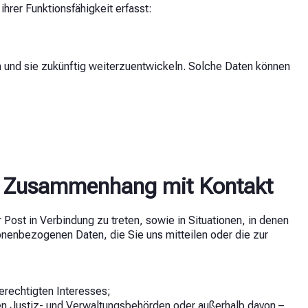
er Funktionsfähigkeit erfasst:
n und sie zukünftig weiterzuentwickeln. Solche Daten können
im Zusammenhang mit Kontakt
 Post in Verbindung zu treten, sowie in Situationen, in denen
rsonenbezogenen Daten, die Sie uns mitteilen oder die zur
erechtigten Interesses;
n Justiz- und Verwaltungsbehörden oder außerhalb davon –