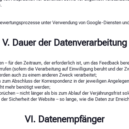
.
ewertungsprozesse unter Verwendung von Google-Diensten und -I
V. Dauer der Datenverarbeitung
ten – für den Zeitraum, der erforderlich ist, um das Feedback be
ufen (sofern die Verarbeitung auf Einwilligung beruht und der Zw
werden auch zu einem anderen Zweck verarbeitet;
zum Abschluss der Korrespondenz in der jeweiligen Angelegenh
cht mehr benötigt werden;
chen – nicht länger als bis zum Ablauf der Verjährungsfrist so
der Sicherheit der Website – so lange, wie die Daten zur Erreich
VI. Datenempfänger