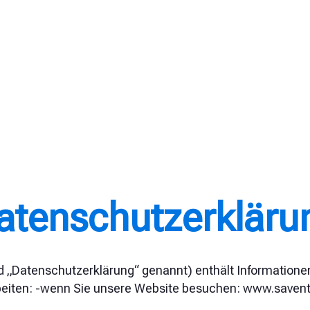
atenschutzerkläru
 „Datenschutzerklärung“ genannt) enthält Informatione
rbeiten: -wenn Sie unsere Website besuchen: www.saven