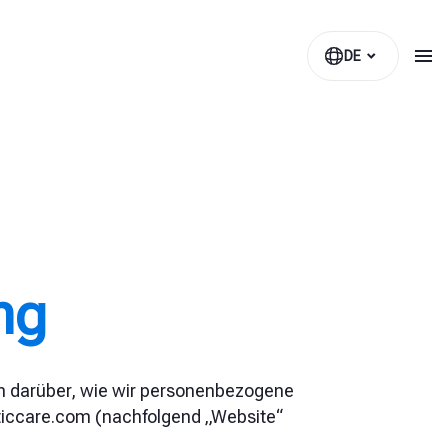
DE
ng
n darüber, wie wir personenbezogene
ticcare.com (nachfolgend „Website“