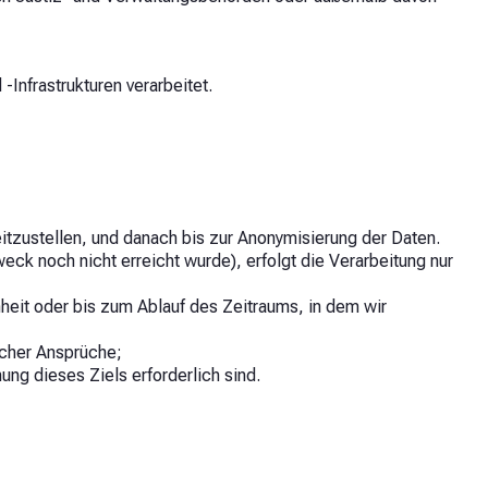
nfrastrukturen verarbeitet.
reitzustellen, und danach bis zur Anonymisierung der Daten.
eck noch nicht erreicht wurde), erfolgt die Verarbeitung nur
eit oder bis zum Ablauf des Zeitraums, in dem wir
lcher Ansprüche;
ung dieses Ziels erforderlich sind.