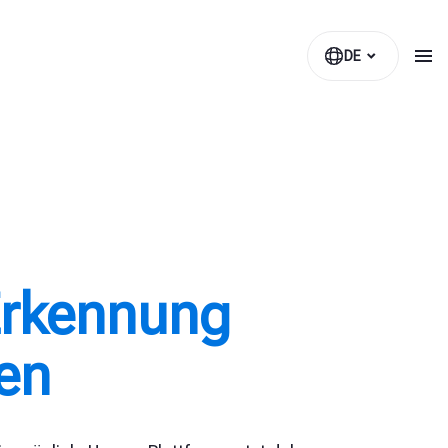
DE
Erkennung
en