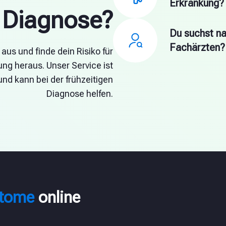
Erkrankung?
Diagnose?
Du suchst na
Fachärzten?
 aus und finde dein Risiko für
ng heraus. Unser Service ist
und kann bei der frühzeitigen
Diagnose helfen.
ptome
online