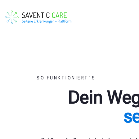
SO FUNKTIONIERT´S
Dein Weg
s