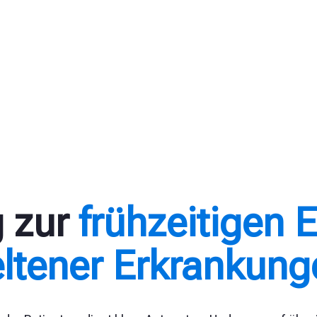
 zur
frühzeitigen 
eltener Erkrankung