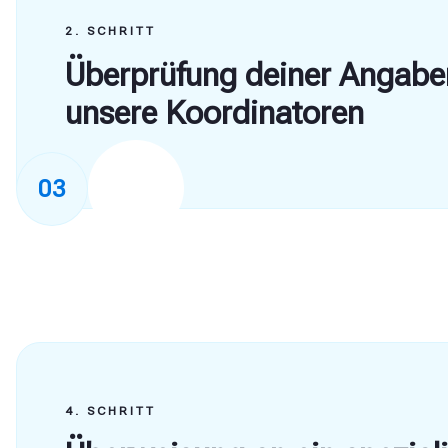
2. SCHRITT
Überprüfung deiner Angabe
unsere Koordinatoren
Sobald wir deine Informationen erhalten haben, 
03
falls noch Unklarheiten bestehen – ein Koordinato
melden. Er geht die Angaben mit dir durch, stell
oder fordert gegebenenfalls weitere Unterlagen an
dass deine Informationen vollständig und korrekt
Wichtig zu beachten:
Jetzt ist ein guter Zei
zusätzliche Unterlagen oder eine genauere
deines bisherigen Krankheitsverlaufs einzure
4. SCHRITT