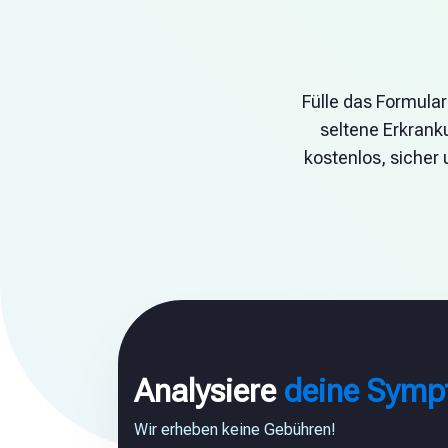
Fülle das Formular
seltene Erkranku
kostenlos, sicher 
Analysiere
deine Sym
Wir erheben keine Gebühren!