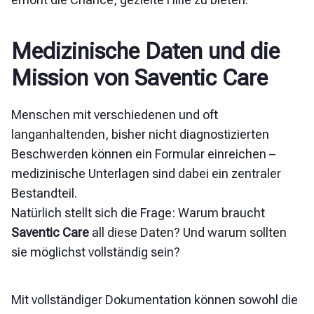
Medizinische Daten und die
Mission von Saventic Care
Menschen mit verschiedenen und oft
langanhaltenden, bisher nicht diagnostizierten
Beschwerden können ein Formular einreichen –
medizinische Unterlagen sind dabei ein zentraler
Bestandteil.
Natürlich stellt sich die Frage: Warum braucht
Saventic Care
all diese Daten? Und warum sollten
sie möglichst vollständig sein?
Mit vollständiger Dokumentation können sowohl die