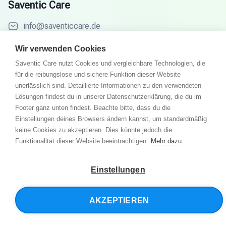
Saventic Care
info@saventiccare.de
Menu
Wir verwenden Cookies
Ziele
Saventic Care nutzt Cookies und vergleichbare Technologien, die
für die reibungslose und sichere Funktion dieser Website
So funktioniert´s
unerlässlich sind. Detaillierte Informationen zu den verwendeten
Fachärzte
Lösungen findest du in unserer Datenschutzerklärung, die du im
Footer ganz unten findest. Beachte bitte, dass du die
Partner
Einstellungen deines Browsers ändern kannst, um standardmäßig
Wissenswelt
keine Cookies zu akzeptieren. Dies könnte jedoch die
Funktionalität dieser Website beeinträchtigen.
Mehr dazu
FAQ
Einstellungen
© 2026 Saventic Care. Alle Rechte vorbehalten.
AKZEPTIEREN
Datenschutzerklärung
Allgemeine Geschäftsbedingungen