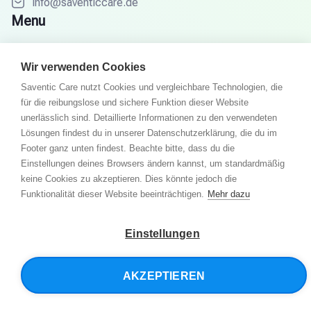
info@saventiccare.de
Menu
Ziele
Wir verwenden Cookies
So funktioniert´s
Saventic Care nutzt Cookies und vergleichbare Technologien, die
Fachärzte
für die reibungslose und sichere Funktion dieser Website
Partner
unerlässlich sind. Detaillierte Informationen zu den verwendeten
Lösungen findest du in unserer Datenschutzerklärung, die du im
Wissenswelt
Footer ganz unten findest. Beachte bitte, dass du die
FAQ
Einstellungen deines Browsers ändern kannst, um standardmäßig
keine Cookies zu akzeptieren. Dies könnte jedoch die
Funktionalität dieser Website beeinträchtigen.
Mehr dazu
© 2026 Saventic Care. Alle Rechte vorbehalten.
Einstellungen
Datenschutzerklärung
Allgemeine Geschäftsbedingungen
AKZEPTIEREN