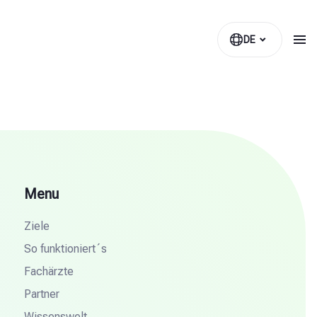
DE
Menu
Ziele
So funktioniert´s
Fachärzte
Partner
Wissenswelt