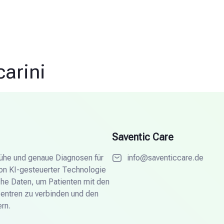
arini
Saventic Care
frühe und genaue Diagnosen für
info@saventiccare.de
von KI-gesteuerter Technologie
he Daten, um Patienten mit den
Zentren zu verbinden und den
rn.