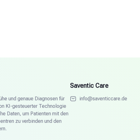
Saventic Care
frühe und genaue Diagnosen für
info@saventiccare.de
von KI-gesteuerter Technologie
he Daten, um Patienten mit den
Zentren zu verbinden und den
rn.