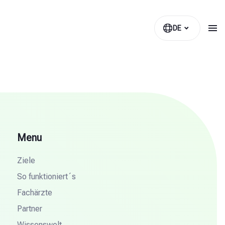
DE
Menu
Ziele
So funktioniert´s
Fachärzte
Partner
Wissenswelt