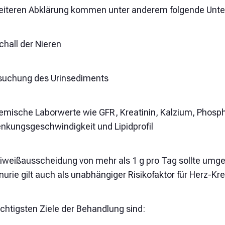
eiteren Abklärung kommen unter anderem folgende Unt
chall der Nieren
suchung des Urinsediments
emische Laborwerte wie GFR, Kreatinin, Kalzium, Phosp
enkungsgeschwindigkeit und Lipidprofil
Eiweißausscheidung von mehr als 1 g pro Tag sollte umge
nurie gilt auch als unabhängiger Risikofaktor für Herz-Kr
ichtigsten Ziele der Behandlung sind: