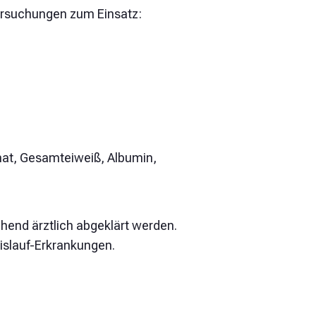
ersuchungen zum Einsatz:
hat, Gesamteiweiß, Albumin,
hend ärztlich abgeklärt werden.
eislauf-Erkrankungen.