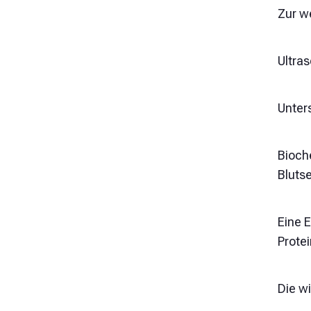
Zur w
Ultras
Unter
Bioch
Bluts
Eine 
Protei
Die w