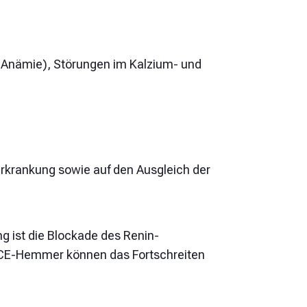
t (Anämie), Störungen im Kalzium- und
derkrankung sowie auf den Ausgleich der
 ist die Blockade des Renin-
CE-Hemmer können das Fortschreiten