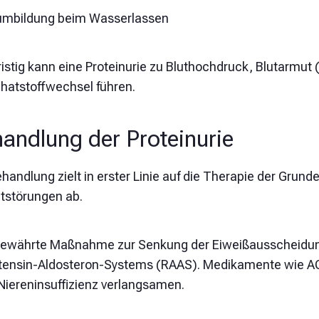
mbildung beim Wasserlassen
ristig kann eine Proteinurie zu Bluthochdruck, Blutarmu
hatstoffwechsel führen.
andlung der Proteinurie
handlung zielt in erster Linie auf die Therapie der Grun
itstörungen ab.
bewährte Maßnahme zur Senkung der Eiweißausscheidung
tensin-Aldosteron-Systems (RAAS). Medikamente wie A
 Niereninsuffizienz verlangsamen.