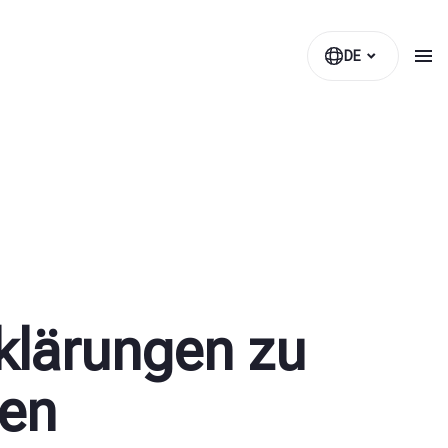
DE
klärungen zu
gen