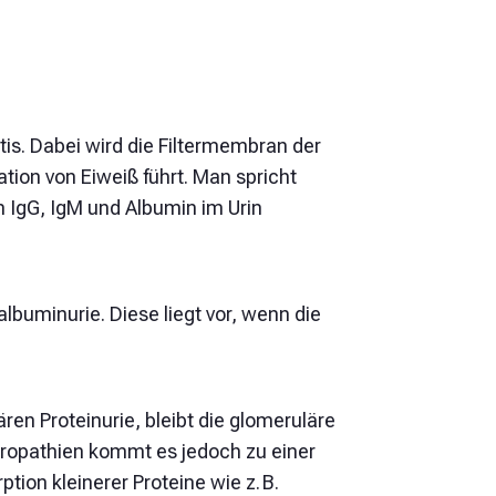
tis. Dabei wird die Filtermembran der
tion von Eiweiß führt. Man spricht
m IgG, IgM und Albumin im Urin
buminurie. Diese liegt vor, wenn die
ren Proteinurie, bleibt die glomeruläre
phropathien kommt es jedoch zu einer
tion kleinerer Proteine wie z. B.