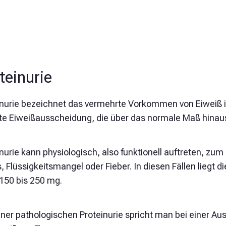
teinurie
inurie bezeichnet das vermehrte Vorkommen von Eiweiß im
te Eiweißausscheidung, die über das normale Maß hinau
nurie kann physiologisch, also funktionell auftreten, zum
, Flüssigkeitsmangel oder Fieber. In diesen Fällen liegt 
 150 bis 250 mg.
iner pathologischen Proteinurie spricht man bei einer Au