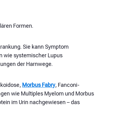
ulären Formen.
rkrankung. Sie kann Symptom
en wie systemischer Lupus
kungen der Harnwege.
arkoidose,
Morbus Fabry
, Fanconi-
ungen wie Multiples Myelom und Morbus
tein im Urin nachgewiesen – das