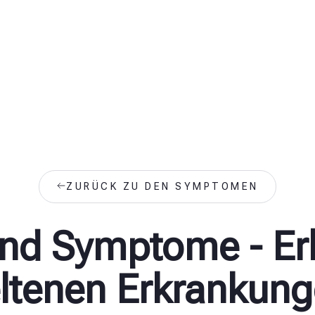
ZURÜCK ZU DEN SYMPTOMEN
nd Symptome - Er
ltenen Erkrankun