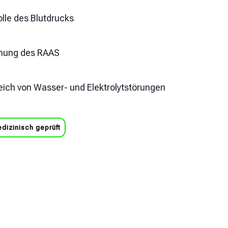
olle des Blutdrucks
ung des RAAS
eich von Wasser- und Elektrolytstörungen
dizinisch geprüft