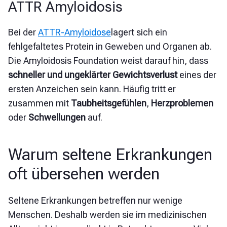
ATTR Amyloidosis
Bei der
ATTR-Amyloidose
lagert sich ein
fehlgefaltetes Protein in Geweben und Organen ab.
Die Amyloidosis Foundation weist darauf hin, dass
schneller und ungeklärter Gewichtsverlust
eines der
ersten Anzeichen sein kann. Häufig tritt er
zusammen mit
Taubheitsgefühlen
,
Herzproblemen
oder
Schwellungen
auf.
Warum seltene Erkrankungen
oft übersehen werden
Seltene Erkrankungen betreffen nur wenige
Menschen. Deshalb werden sie im medizinischen