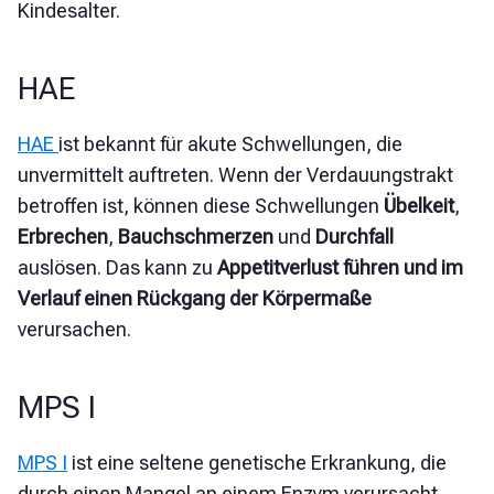
Kindesalter.
HAE
HAE
ist bekannt für akute Schwellungen, die
unvermittelt auftreten. Wenn der Verdauungstrakt
betroffen ist, können diese Schwellungen
Übelkeit
,
Erbrechen
,
Bauchschmerzen
und
Durchfall
auslösen. Das kann zu
Appetitverlust führen und im
Verlauf einen Rückgang der Körpermaße
verursachen
.
MPS I
MPS I
ist eine seltene genetische Erkrankung, die
durch einen Mangel an einem Enzym verursacht