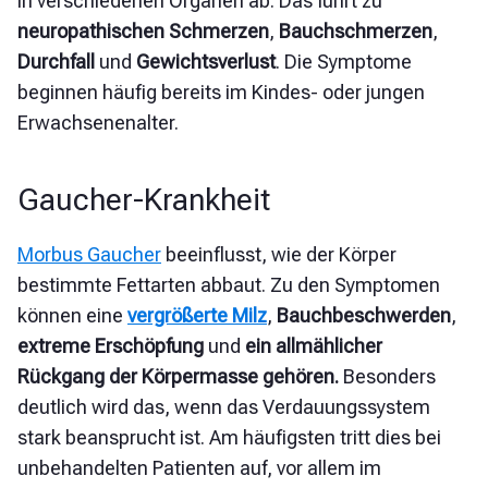
in verschiedenen Organen ab. Das führt zu
neuropathischen Schmerzen
,
Bauchschmerzen
,
Durchfall
und
Gewichtsverlust
.
Die Symptome
beginnen häufig bereits im Kindes- oder jungen
Erwachsenenalter.
Gaucher-Krankheit
Morbus Gaucher
beeinflusst, wie der Körper
bestimmte Fettarten abbaut. Zu den Symptomen
können eine
vergrößerte Milz
,
Bauchbeschwerden
,
extreme Erschöpfung
und
ein allmählicher
Rückgang der Körpermasse gehören.
Besonders
deutlich wird das, wenn das Verdauungssystem
stark beansprucht ist. Am häufigsten tritt dies bei
unbehandelten Patienten auf, vor allem im