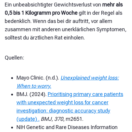
Ein unbeabsichtigter Gewichtsverlust von
mehr als
0,5 bis 1 Kilogramm pro Woche
gilt in der Regel als
bedenklich. Wenn das bei dir auftritt, vor allem
zusammen mit anderen unerklärlichen Symptomen,
solltest du ärztlichen Rat einholen.
Quellen:
Mayo Clinic. (n.d.).
Unexplained weight loss:
When to worry
.
BMJ. (2024).
Prioritising primary care patients
with unexpected weight loss for cancer
investigation: diagnostic accuracy study
(update) .
BMJ, 370
, m2651.
NIH Genetic and Rare Diseases Information