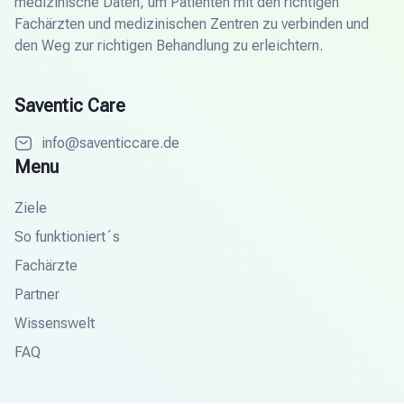
medizinische Daten, um Patienten mit den richtigen
Fachärzten und medizinischen Zentren zu verbinden und
den Weg zur richtigen Behandlung zu erleichtern.
Saventic Care
info@saventiccare.de
Menu
Ziele
So funktioniert´s
Fachärzte
Partner
Wissenswelt
FAQ