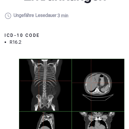
Ungefähre Lesedauer
3 min
ICD-10 CODE
R16.2