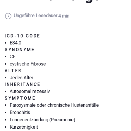
Ungefähre Lesedauer
4 min
ICD-10 CODE
E84.0
SYNONYME
CF
cystische Fibrose
ALTER
Jedes Alter
INHERITANCE
Autosomal rezessiv
SYMPTOME
Paroxysmale oder chronische Hustenanfälle
Bronchitis
Lungenentzündung (Pneumonie)
Kurzatmigkeit