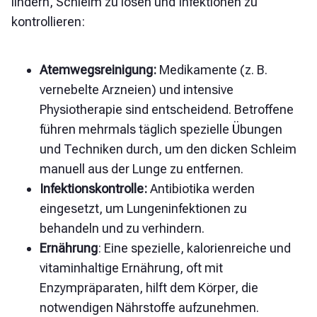
lindern, Schleim zu lösen und Infektionen zu
kontrollieren:
Atemwegsreinigung:
Medikamente (z. B.
vernebelte Arzneien) und intensive
Physiotherapie sind entscheidend. Betroffene
führen mehrmals täglich spezielle Übungen
und Techniken durch, um den dicken Schleim
manuell aus der Lunge zu entfernen.
Infektionskontrolle:
Antibiotika werden
eingesetzt, um Lungeninfektionen zu
behandeln und zu verhindern.
Ernährung
: Eine spezielle, kalorienreiche und
vitaminhaltige Ernährung, oft mit
Enzympräparaten, hilft dem Körper, die
notwendigen Nährstoffe aufzunehmen.