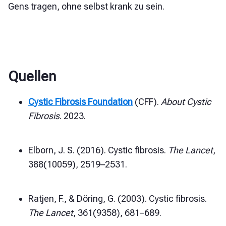
Gens tragen, ohne selbst krank zu sein.
Quellen
Cystic Fibrosis Foundation
(CFF).
About Cystic
Fibrosis
. 2023.
Elborn, J. S. (2016). Cystic fibrosis.
The Lancet
,
388(10059), 2519–2531.
Ratjen, F., & Döring, G. (2003). Cystic fibrosis.
The Lancet
, 361(9358), 681–689.