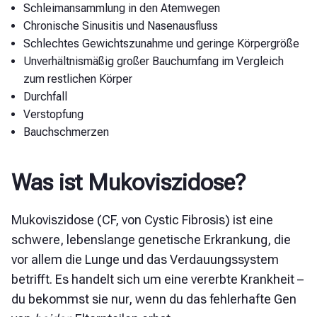
Schleimansammlung in den Atemwegen
Chronische Sinusitis und Nasenausfluss
Schlechtes Gewichtszunahme und geringe Körpergröße
Unverhältnismäßig großer Bauchumfang im Vergleich
zum restlichen Körper
Durchfall
Verstopfung
Bauchschmerzen
Was ist Mukoviszidose?
Mukoviszidose (CF, von Cystic Fibrosis) ist eine
schwere, lebenslange genetische Erkrankung, die
vor allem die Lunge und das Verdauungssystem
betrifft. Es handelt sich um eine vererbte Krankheit –
du bekommst sie nur, wenn du das fehlerhafte Gen