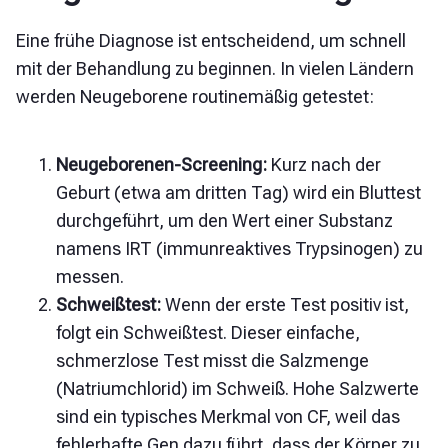
Eine frühe Diagnose ist entscheidend, um schnell
mit der Behandlung zu beginnen. In vielen Ländern
werden Neugeborene routinemäßig getestet:
Neugeborenen-Screening:
Kurz nach der
Geburt (etwa am dritten Tag) wird ein Bluttest
durchgeführt, um den Wert einer Substanz
namens IRT (immunreaktives Trypsinogen) zu
messen.
Schweißtest:
Wenn der erste Test positiv ist,
folgt ein Schweißtest. Dieser einfache,
schmerzlose Test misst die Salzmenge
(Natriumchlorid) im Schweiß. Hohe Salzwerte
sind ein typisches Merkmal von CF, weil das
fehlerhafte Gen dazu führt, dass der Körper zu