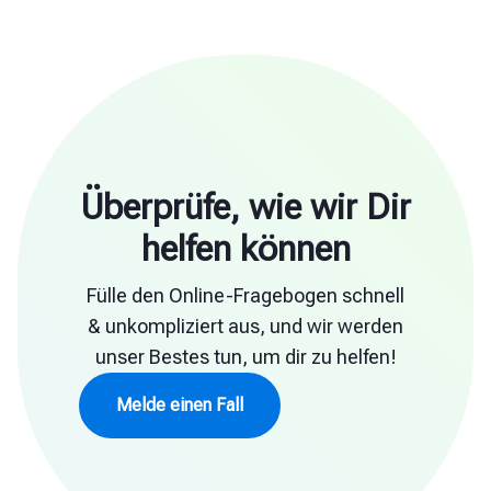
Überprüfe, wie wir Dir
helfen können
Fülle den Online-Fragebogen schnell
& unkompliziert aus, und wir werden
unser Bestes tun, um dir zu helfen!
Melde einen Fall