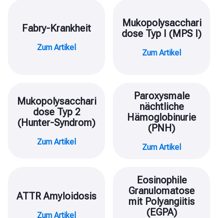
Mukopolysacchari
Fabry-Krankheit
dose Typ I (MPS I)
Zum Artikel
Zum Artikel
Paroxysmale
Mukopolysacchari
nächtliche
dose Typ 2
Hämoglobinurie
(Hunter-Syndrom)
(PNH)
Zum Artikel
Zum Artikel
Eosinophile
Granulomatose
ATTR Amyloidosis
mit Polyangiitis
(EGPA)
Zum Artikel