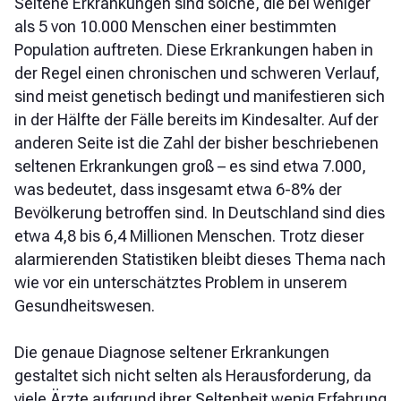
Seltene Erkrankungen sind solche, die bei weniger
als 5 von 10.000 Menschen einer bestimmten
Population auftreten. Diese Erkrankungen haben in
der Regel einen chronischen und schweren Verlauf,
sind meist genetisch bedingt und manifestieren sich
in der Hälfte der Fälle bereits im Kindesalter. Auf der
anderen Seite ist die Zahl der bisher beschriebenen
seltenen Erkrankungen groß – es sind etwa 7.000,
was bedeutet, dass insgesamt etwa 6-8% der
Bevölkerung betroffen sind. In Deutschland sind dies
etwa 4,8 bis 6,4 Millionen Menschen. Trotz dieser
alarmierenden Statistiken bleibt dieses Thema nach
wie vor ein unterschätztes Problem in unserem
Gesundheitswesen.
Die genaue Diagnose seltener Erkrankungen
gestaltet sich nicht selten als Herausforderung, da
viele Ärzte aufgrund ihrer Seltenheit wenig Erfahrung