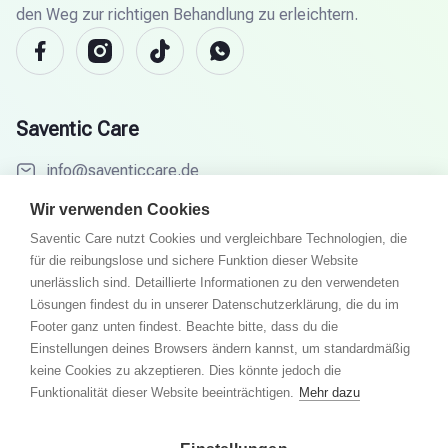
den Weg zur richtigen Behandlung zu erleichtern.
Saventic Care
info@saventiccare.de
Menu
Wir verwenden Cookies
Saventic Care nutzt Cookies und vergleichbare Technologien, die
Ziele
für die reibungslose und sichere Funktion dieser Website
So funktioniert´s
unerlässlich sind. Detaillierte Informationen zu den verwendeten
Fachärzte
Lösungen findest du in unserer Datenschutzerklärung, die du im
Footer ganz unten findest. Beachte bitte, dass du die
Partner
Einstellungen deines Browsers ändern kannst, um standardmäßig
Wissenswelt
keine Cookies zu akzeptieren. Dies könnte jedoch die
Funktionalität dieser Website beeinträchtigen.
Mehr dazu
FAQ