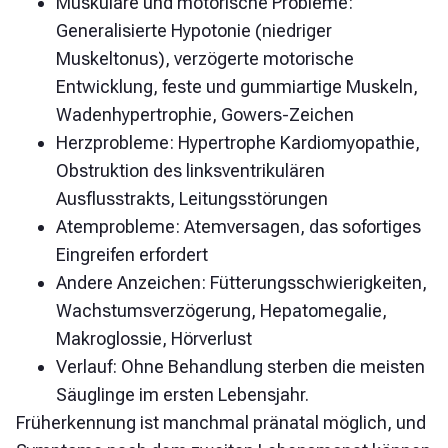
Muskuläre und motorische Probleme:
Generalisierte Hypotonie (niedriger
Muskeltonus), verzögerte motorische
Entwicklung, feste und gummiartige Muskeln,
Wadenhypertrophie, Gowers-Zeichen
Herzprobleme: Hypertrophe Kardiomyopathie,
Obstruktion des linksventrikulären
Ausflusstrakts, Leitungsstörungen
Atemprobleme: Atemversagen, das sofortiges
Eingreifen erfordert
Andere Anzeichen: Fütterungsschwierigkeiten,
Wachstumsverzögerung, Hepatomegalie,
Makroglossie, Hörverlust
Verlauf: Ohne Behandlung sterben die meisten
Säuglinge im ersten Lebensjahr.
Früherkennung ist manchmal pränatal möglich, und