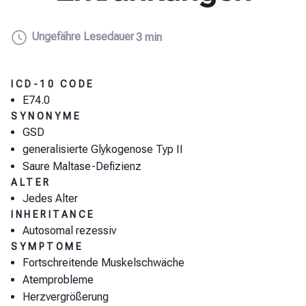
Ungefähre Lesedauer
3 min
ICD-10 CODE
E74.0
SYNONYME
GSD
generalisierte Glykogenose Typ II
Saure Maltase-Defizienz
ALTER
Jedes Alter
INHERITANCE
Autosomal rezessiv
SYMPTOME
Fortschreitende Muskelschwäche
Atemprobleme
Herzvergrößerung