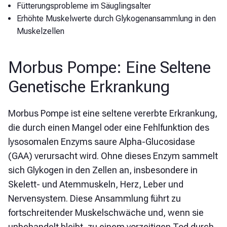
Fütterungsprobleme im Säuglingsalter
Erhöhte Muskelwerte durch Glykogenansammlung in den
Muskelzellen
Morbus Pompe: Eine Seltene
Genetische Erkrankung
Morbus Pompe ist eine seltene vererbte Erkrankung,
die durch einen Mangel oder eine Fehlfunktion des
lysosomalen Enzyms saure Alpha-Glucosidase
(GAA) verursacht wird. Ohne dieses Enzym sammelt
sich Glykogen in den Zellen an, insbesondere in
Skelett- und Atemmuskeln, Herz, Leber und
Nervensystem. Diese Ansammlung führt zu
fortschreitender Muskelschwäche und, wenn sie
unbehandelt bleibt, zu einem vorzeitigen Tod durch