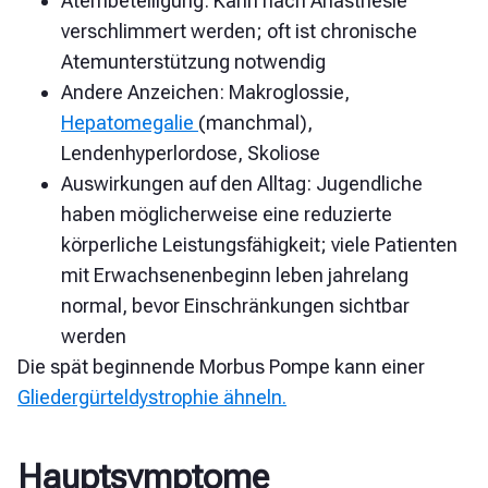
Atembeteiligung: Kann nach Anästhesie
verschlimmert werden; oft ist chronische
Atemunterstützung notwendig
Andere Anzeichen: Makroglossie,
Hepatomegalie
(manchmal),
Lendenhyperlordose, Skoliose
Auswirkungen auf den Alltag: Jugendliche
haben möglicherweise eine reduzierte
körperliche Leistungsfähigkeit; viele Patienten
mit Erwachsenenbeginn leben jahrelang
normal, bevor Einschränkungen sichtbar
werden
Die spät beginnende Morbus Pompe kann einer
Gliedergürteldystrophie ähneln.
Hauptsymptome