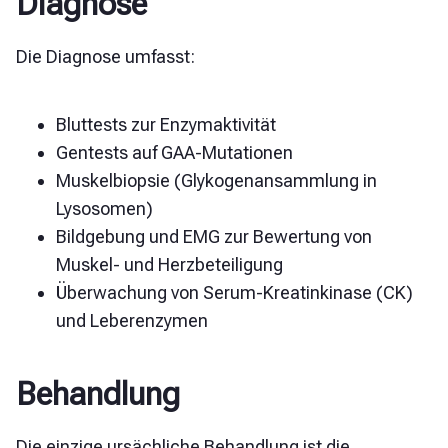
Diagnose
Die Diagnose umfasst:
Bluttests zur Enzymaktivität
Gentests auf GAA-Mutationen
Muskelbiopsie (Glykogenansammlung in
Lysosomen)
Bildgebung und EMG zur Bewertung von
Muskel- und Herzbeteiligung
Überwachung von Serum-Kreatinkinase (CK)
und Leberenzymen
Behandlung
Die einzige ursächliche Behandlung ist die