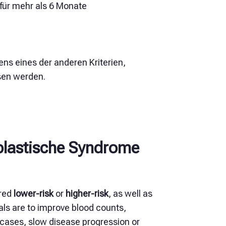
 für mehr als 6 Monate
ens eines der anderen Kriterien,
sen werden.
plastische Syndrome
ered
lower-risk
or
higher-risk
, as well as
als are to improve blood counts,
cases, slow disease progression or