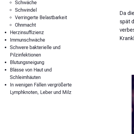
Schwäche
Schwindel
Da di
Verringerte Belastbarkeit
spät 
Ohnmacht
verbe
Herzinsuffizienz
Krank
Immunschwäche
Schwere bakterielle und
Pilzinfektionen
Blutungsneigung
Blässe von Haut und
Schleimhäuten
In wenigen Fällen vergrößerte
Lymphknoten, Leber und Milz