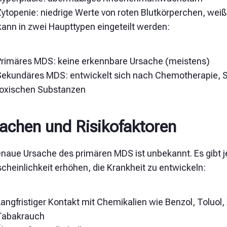
Zytopenie: niedrige Werte von roten Blutkörperchen, we
ann in zwei Haupttypen eingeteilt werden:
Primäres MDS: keine erkennbare Ursache (meistens)
Sekundäres MDS: entwickelt sich nach Chemotherapie, St
toxischen Substanzen
achen und Risikofaktoren
enaue Ursache des primären MDS ist unbekannt. Es gibt j
cheinlichkeit erhöhen, die Krankheit zu entwickeln:
angfristiger Kontakt mit Chemikalien wie Benzol, Toluol,
Tabakrauch