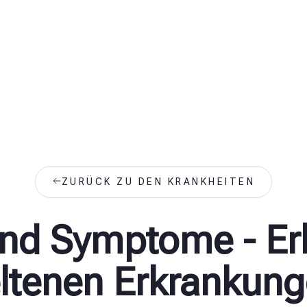
ZURÜCK ZU DEN KRANKHEITEN
nd Symptome - Er
ltenen Erkrankun