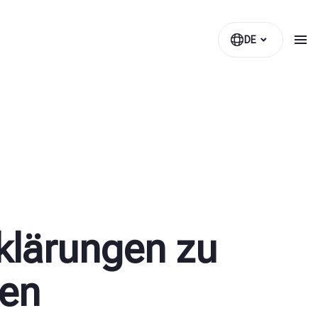
DE
klärungen zu
gen