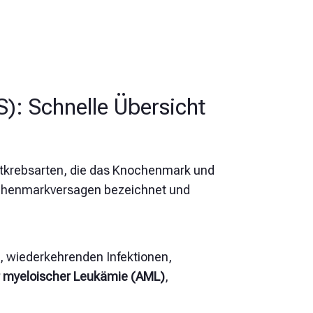
: Schnelle Übersicht
tkrebsarten, die das Knochenmark und
ochenmarkversagen bezeichnet und
 wiederkehrenden Infektionen,
r myeloischer Leukämie (AML)
,