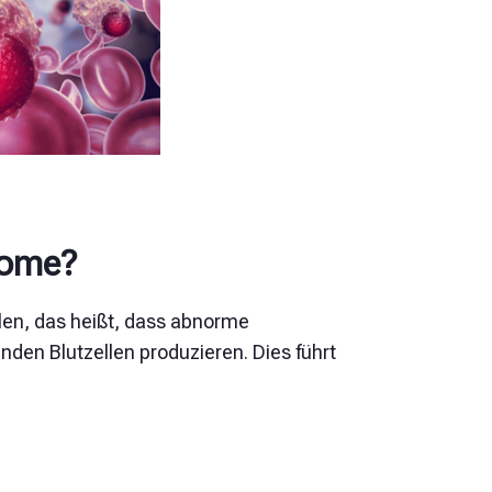
rome?
en, das heißt, dass abnorme
en Blutzellen produzieren. Dies führt