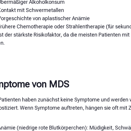
Übermäßiger Alkoholkonsum
Kontakt mit Schwermetallen
Vorgeschichte von
aplastischer Anämie
Frühere Chemotherapie oder Strahlentherapie (für seku
ist der stärkste Risikofaktor, da die meisten Patienten mit
n.
mptome von MDS
 Patienten haben zunächst keine Symptome und werden 
ostiziert. Wenn Symptome auftreten, hängen sie oft mi
Anämie (niedrige rote Blutkörperchen): Müdigkeit, Schw