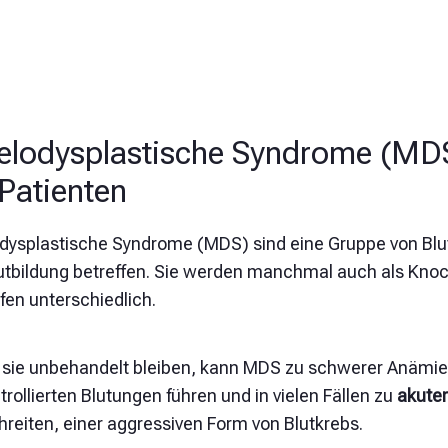
lodysplastische Syndrome (MDS)
 Patienten
dysplastische Syndrome (MDS) sind eine Gruppe von Blu
lutbildung betreffen. Sie werden manchmal auch als Kn
fen unterschiedlich.
sie unbehandelt bleiben, kann MDS zu schwerer Anämie,
rollierten Blutungen führen und in vielen Fällen zu
akute
hreiten, einer aggressiven Form von Blutkrebs.