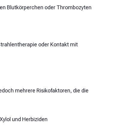
ißen Blutkörperchen oder Thrombozyten
rahlentherapie oder Kontakt mit
edoch mehrere Risikofaktoren, die die
 Xylol und Herbiziden