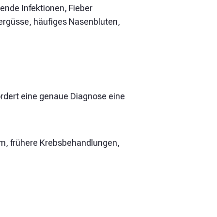
ende Infektionen, Fieber
ergüsse, häufiges Nasenbluten,
rdert eine genaue Diagnose eine
m, frühere Krebsbehandlungen,